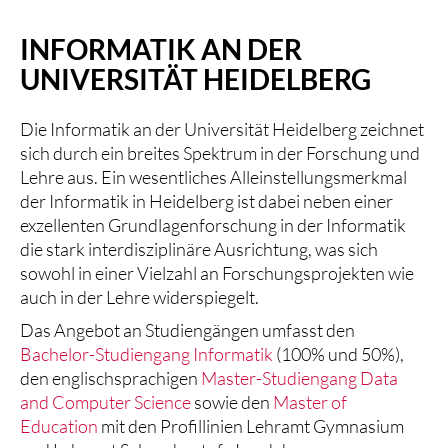
INFORMATIK AN DER
UNIVERSITÄT HEIDELBERG
Die Informatik an der Universität Heidelberg zeichnet
sich durch ein breites Spektrum in der Forschung und
Lehre aus. Ein wesentliches Alleinstellungsmerkmal
der Informatik in Heidelberg ist dabei neben einer
exzellenten Grundlagenforschung in der Informatik
die stark interdisziplinäre Ausrichtung, was sich
sowohl in einer Vielzahl an Forschungsprojekten wie
auch in der Lehre widerspiegelt.
Das Angebot an Studiengängen umfasst den
Bachelor-Studiengang Informatik
(100% und 50%),
den englischsprachigen
Master-Studiengang Data
and Computer Science
sowie den
Master of
Education
mit den Profillinien Lehramt Gymnasium