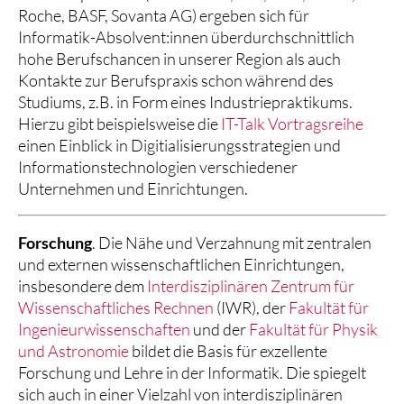
Roche, BASF, Sovanta AG) ergeben sich für
Informatik-Absolvent:innen überdurchschnittlich
hohe Berufschancen in unserer Region als auch
Kontakte zur Berufspraxis schon während des
Studiums, z.B. in Form eines Industriepraktikums.
Hierzu gibt beispielsweise die
IT-Talk Vortragsreihe
einen Einblick in Digitialisierungsstrategien und
Informationstechnologien verschiedener
Unternehmen und Einrichtungen.
Forschung
. Die Nähe und Verzahnung mit zentralen
und externen wissenschaftlichen Einrichtungen,
insbesondere dem
Interdisziplinären Zentrum für
Wissenschaftliches Rechnen
(IWR), der
Fakultät für
Ingenieurwissenschaften
und der
Fakultät für Physik
und Astronomie
bildet die Basis für exzellente
Forschung und Lehre in der Informatik. Die spiegelt
sich auch in einer Vielzahl von interdisziplinären