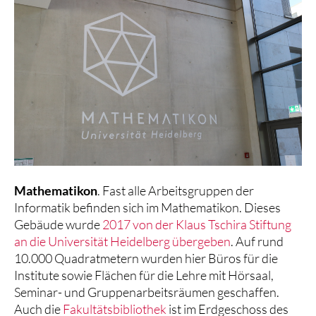
Mathematikon
. Fast alle Arbeitsgruppen der
Informatik befinden sich im Mathematikon. Dieses
Gebäude wurde
2017 von der Klaus Tschira Stiftung
an die Universität Heidelberg übergeben
. Auf rund
10.000 Quadratmetern wurden hier Büros für die
Institute sowie Flächen für die Lehre mit Hörsaal,
Seminar- und Gruppenarbeitsräumen geschaffen.
Auch die
Fakultätsbibliothek
ist im Erdgeschoss des