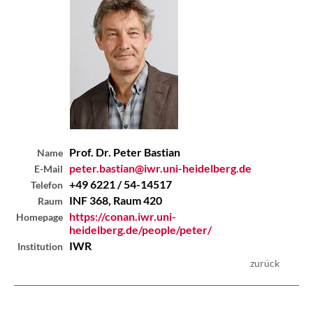
Prof. Dr. Peter
Bastian
Name
peter.bastian@iwr.uni-heidelberg.de
E-Mail
+49 6221 / 54-14517
Telefon
INF 368, Raum 420
Raum
https://conan.iwr.uni-
Homepage
heidelberg.de/people/peter/
IWR
Institution
zurück