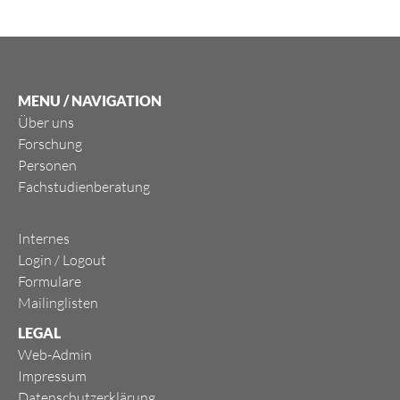
MENU / NAVIGATION
Über uns
Forschung
Personen
Fachstudienberatung
Internes
Login
/
Logout
Formulare
Mailinglisten
LEGAL
Web-Admin
Impressum
Datenschutzerklärung