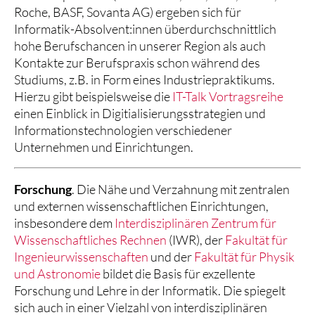
Roche, BASF, Sovanta AG) ergeben sich für
Informatik-Absolvent:innen überdurchschnittlich
hohe Berufschancen in unserer Region als auch
Kontakte zur Berufspraxis schon während des
Studiums, z.B. in Form eines Industriepraktikums.
Hierzu gibt beispielsweise die
IT-Talk Vortragsreihe
einen Einblick in Digitialisierungsstrategien und
Informationstechnologien verschiedener
Unternehmen und Einrichtungen.
Forschung
. Die Nähe und Verzahnung mit zentralen
und externen wissenschaftlichen Einrichtungen,
insbesondere dem
Interdisziplinären Zentrum für
Wissenschaftliches Rechnen
(IWR), der
Fakultät für
Ingenieurwissenschaften
und der
Fakultät für Physik
und Astronomie
bildet die Basis für exzellente
Forschung und Lehre in der Informatik. Die spiegelt
sich auch in einer Vielzahl von interdisziplinären