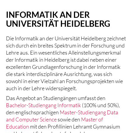
INFORMATIK AN DER
UNIVERSITÄT HEIDELBERG
Die Informatik an der Universität Heidelberg zeichnet
sich durch ein breites Spektrum in der Forschung und
Lehre aus. Ein wesentliches Alleinstellungsmerkmal
der Informatik in Heidelberg ist dabei neben einer
exzellenten Grundlagenforschung in der Informatik
die stark interdisziplinäre Ausrichtung, was sich
sowohl in einer Vielzahl an Forschungsprojekten wie
auch in der Lehre widerspiegelt.
Das Angebot an Studiengängen umfasst den
Bachelor-Studiengang Informatik
(100% und 50%),
den englischsprachigen
Master-Studiengang Data
and Computer Science
sowie den
Master of
Education
mit den Profillinien Lehramt Gymnasium