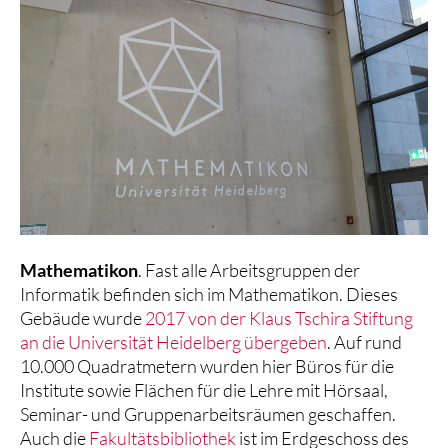
Mathematikon
. Fast alle Arbeitsgruppen der
Informatik befinden sich im Mathematikon. Dieses
Gebäude wurde
2017 von der Klaus Tschira Stiftung
an die Universität Heidelberg übergeben
. Auf rund
10.000 Quadratmetern wurden hier Büros für die
Institute sowie Flächen für die Lehre mit Hörsaal,
Seminar- und Gruppenarbeitsräumen geschaffen.
Auch die
Fakultätsbibliothek
ist im Erdgeschoss des