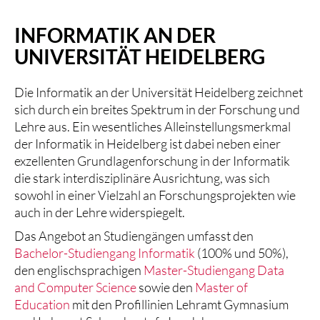
INFORMATIK AN DER
UNIVERSITÄT HEIDELBERG
Die Informatik an der Universität Heidelberg zeichnet
sich durch ein breites Spektrum in der Forschung und
Lehre aus. Ein wesentliches Alleinstellungsmerkmal
der Informatik in Heidelberg ist dabei neben einer
exzellenten Grundlagenforschung in der Informatik
die stark interdisziplinäre Ausrichtung, was sich
sowohl in einer Vielzahl an Forschungsprojekten wie
auch in der Lehre widerspiegelt.
Das Angebot an Studiengängen umfasst den
Bachelor-Studiengang Informatik
(100% und 50%),
den englischsprachigen
Master-Studiengang Data
and Computer Science
sowie den
Master of
Education
mit den Profillinien Lehramt Gymnasium