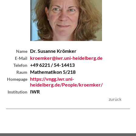
Dr. Susanne
Krömker
Name
kroemker@iwr.uni-heidelberg.de
E-Mail
+49 6221 / 54-14413
Telefon
Mathematikon 5/218
Raum
https://vngg.iwr.uni-
Homepage
heidelberg.de/People/kroemker/
IWR
Institution
zurück