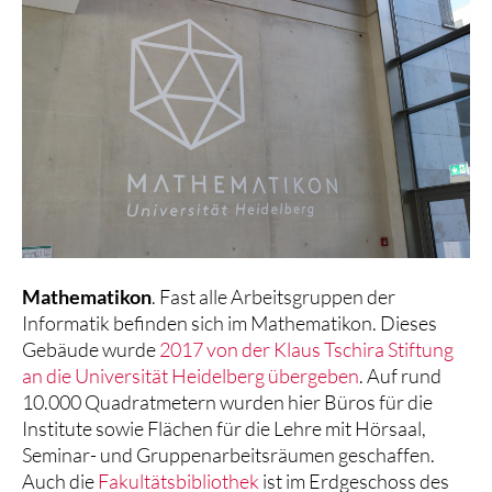
Mathematikon
. Fast alle Arbeitsgruppen der
Informatik befinden sich im Mathematikon. Dieses
Gebäude wurde
2017 von der Klaus Tschira Stiftung
an die Universität Heidelberg übergeben
. Auf rund
10.000 Quadratmetern wurden hier Büros für die
Institute sowie Flächen für die Lehre mit Hörsaal,
Seminar- und Gruppenarbeitsräumen geschaffen.
Auch die
Fakultätsbibliothek
ist im Erdgeschoss des