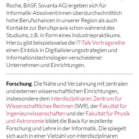
Roche, BASF, Sovanta AG) ergeben sich für
Informatik-Absolvent:innen überdurchschnittlich
hohe Berufschancen in unserer Region als auch
Kontakte zur Berufspraxis schon während des
Studiums, z.B. in Form eines Industriepraktikums.
Hierzu gibt beispielsweise die
IT-Talk Vortragsreihe
einen Einblick in Digitialisierungsstrategien und
Informationstechnologien verschiedener
Unternehmen und Einrichtungen.
Forschung
. Die Nähe und Verzahnung mit zentralen
und externen wissenschaftlichen Einrichtungen,
insbesondere dem
Interdisziplinären Zentrum für
Wissenschaftliches Rechnen
(IWR), der
Fakultät für
Ingenieurwissenschaften
und der
Fakultät für Physik
und Astronomie
bildet die Basis für exzellente
Forschung und Lehre in der Informatik. Die spiegelt
sich auch in einer Vielzahl von interdisziplinären