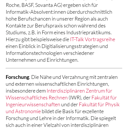
Roche, BASF, Sovanta AG) ergeben sich für
Informatik-Absolvent:innen überdurchschnittlich
hohe Berufschancen in unserer Region als auch
Kontakte zur Berufspraxis schon während des
Studiums, z.B. in Form eines Industriepraktikums.
Hierzu gibt beispielsweise die
IT-Talk Vortragsreihe
einen Einblick in Digitialisierungsstrategien und
Informationstechnologien verschiedener
Unternehmen und Einrichtungen.
Forschung
. Die Nähe und Verzahnung mit zentralen
und externen wissenschaftlichen Einrichtungen,
insbesondere dem
Interdisziplinären Zentrum für
Wissenschaftliches Rechnen
(IWR), der
Fakultät für
Ingenieurwissenschaften
und der
Fakultät für Physik
und Astronomie
bildet die Basis für exzellente
Forschung und Lehre in der Informatik. Die spiegelt
sich auch in einer Vielzahl von interdisziplinären