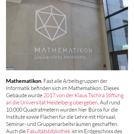
Mathematikon
. Fast alle Arbeitsgruppen der
Informatik befinden sich im Mathematikon. Dieses
Gebäude wurde
2017 von der Klaus Tschira Stiftung
an die Universität Heidelberg übergeben
. Auf rund
10.000 Quadratmetern wurden hier Büros für die
Institute sowie Flächen für die Lehre mit Hörsaal,
Seminar- und Gruppenarbeitsräumen geschaffen.
Auch die
Fakultätsbibliothek
ist im Erdgeschoss des