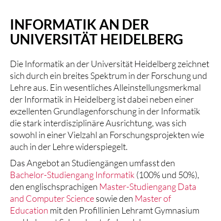
INFORMATIK AN DER
UNIVERSITÄT HEIDELBERG
Die Informatik an der Universität Heidelberg zeichnet
sich durch ein breites Spektrum in der Forschung und
Lehre aus. Ein wesentliches Alleinstellungsmerkmal
der Informatik in Heidelberg ist dabei neben einer
exzellenten Grundlagenforschung in der Informatik
die stark interdisziplinäre Ausrichtung, was sich
sowohl in einer Vielzahl an Forschungsprojekten wie
auch in der Lehre widerspiegelt.
Das Angebot an Studiengängen umfasst den
Bachelor-Studiengang Informatik
(100% und 50%),
den englischsprachigen
Master-Studiengang Data
and Computer Science
sowie den
Master of
Education
mit den Profillinien Lehramt Gymnasium